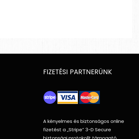
FIZETÉSI PARTNERÜNK
A kényelmes és biztonságos online
fizetést a
„Stripe”
3-D Secure
biztonsági protokollt támogató