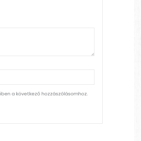
ben a következő hozzászólásomhoz.