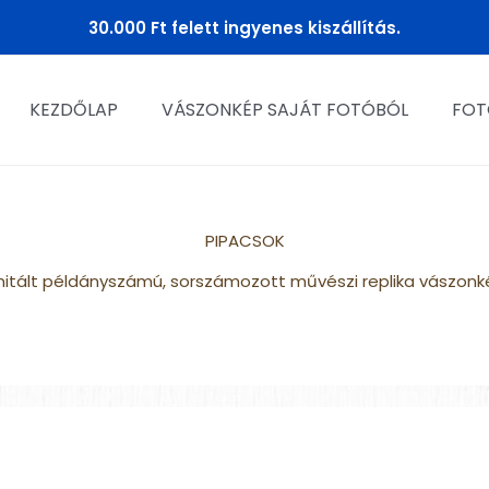
30.000 Ft felett ingyenes kiszállítás.
KEZDŐLAP
VÁSZONKÉP SAJÁT FOTÓBÓL
FOT
PIPACSOK
imitált példányszámú, sorszámozott művészi replika vászonk