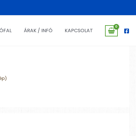
ÓFAL
ÁRAK / INFÓ
KAPCSOLAT
ép)