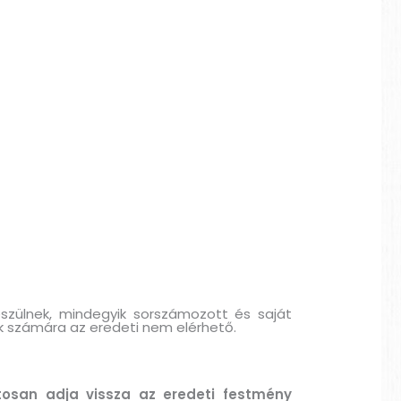
észülnek, mindegyik sorszámozott és saját
ik számára az eredeti nem elérhető.
tosan adja vissza az eredeti festmény