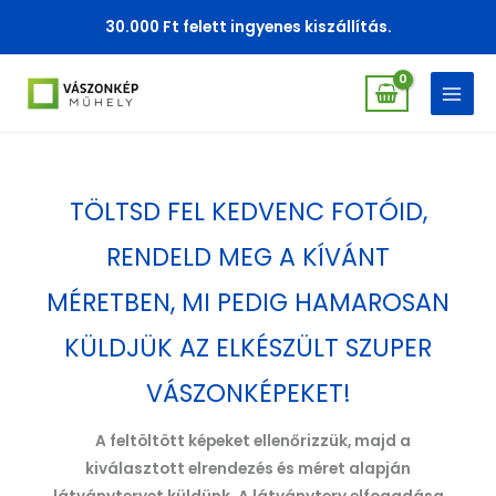
Skip
30.000 Ft felett ingyenes kiszállítás.
to
content
TÖLTSD FEL KEDVENC FOTÓID,
RENDELD MEG A KÍVÁNT
MÉRETBEN, MI PEDIG HAMAROSAN
KÜLDJÜK AZ ELKÉSZÜLT SZUPER
VÁSZONKÉPEKET!
A feltöltött képeket ellenőrizzük, majd a
kiválasztott elrendezés és méret alapján