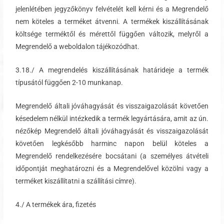
jelenlétében jegyzőkönyv felvételét kell kérni és a Megrendelő
nem köteles a terméket átvenni. A termékek kiszállításának
költsége terméktől és mérettől függően változik, melyről a
Megrendelő a weboldalon tájékozódhat.
3.18./ A megrendelés kiszállításának határideje a termék
típusától függően 2-10 munkanap.
Megrendelő általi jóváhagyását és visszaigazolását követően
késedelem nélkül intézkedik a termék legyártására, amit az ún.
nézőkép Megrendelő általi jóváhagyását és visszaigazolását
követően legkésőbb harminc napon belül köteles a
Megrendelő rendelkezésére bocsátani (a személyes átvételi
időpontját meghatározni és a Megrendelővel közölni vagy a
terméket kiszállítatni a szállítási címre).
4./ A termékek ára, fizetés