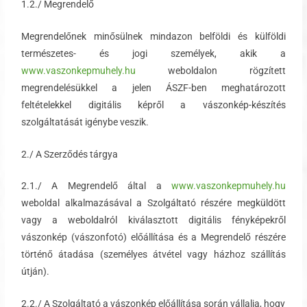
1.2./ Megrendelő
Megrendelőnek minősülnek mindazon belföldi és külföldi
természetes- és jogi személyek, akik a
www.vaszonkepmuhely.hu
weboldalon rögzített
megrendelésükkel a jelen ÁSZF-ben meghatározott
feltételekkel digitális képről a vászonkép-készítés
szolgáltatását igénybe veszik.
2./ A Szerződés tárgya
2.1./ A Megrendelő által a
www.vaszonkepmuhely.hu
weboldal alkalmazásával a Szolgáltató részére megküldött
vagy a weboldalról kiválasztott digitális fényképekről
vászonkép (vászonfotó) előállítása és a Megrendelő részére
történő átadása (személyes átvétel vagy házhoz szállítás
útján).
2.2./ A Szolgáltató a vászonkép előállítása során vállalja, hogy