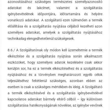
azonosításához szükséges természetes személyazonosító
adatokat és lakcímet, valamint a szolgáltatás
igénybevételének időpontjára, időtartamára és helyére
vonatkozó adatokat. A szolgáltató ezen túlmenően a termék
előállítása és a szolgáltatás nyújtása céljából kezelheti azon
személyes adatokat, amelyek a szolgáltatás nyújtásához
technikailag elengedhetetlenül szükségesek.
8.6./ A Szolgáltatónak oly módon kell üzemeltetnie a termék
elkészítése és a szolgáltatás nyújtása során alkalmazott
eszközöket, hogy személyes adatok kezelésére csak akkor
kerüljön sor, ha ez a termék elkészítéséhez és a szolgáltatás
nyújtásához és a törvényben meghatározott egyéb célok
teljesüléséhez feltétlenül szükséges, azonban ebben az
esetben is csak a szükséges mértékben és ideig. A Szolgáltató
a termék elkészítésével és a szolgáltatás igénybevételével
kapcsolatos adatokat bármely eltérő célból – így különösen
szolgáltatása hatékonyságának növelése, az igénybe vevőnek