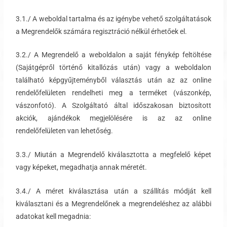
3.1./ A weboldal tartalma és az igénybe vehető szolgáltatások
a Megrendelők számára regisztráció nélkül érhetőek el.
3.2./ A Megrendelő a weboldalon a saját fénykép feltöltése
(Sajátgépről történő kitallózás után) vagy a weboldalon
található képgyűjteményből választás után az az online
rendelőfelületen rendelheti meg a terméket (vászonkép,
vászonfotó). A Szolgáltató által időszakosan biztosított
akciók, ajándékok megjelölésére is az az online
rendelőfelületen van lehetőség.
3.3./ Miután a Megrendelő kiválasztotta a megfelelő képet
vagy képeket, megadhatja annak méretét.
3.4./ A méret kiválasztása után a szállítás módját kell
kiválasztani és a Megrendelőnek a megrendeléshez az alábbi
adatokat kell megadnia: