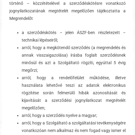
történő – közzétételével a szerződéskötésre vonatkozó
jognyilatkozatának megtételét megelőzően tájékoztatta a
Megrendelőt
a szerződéskötés – jelen ÁSZF-ben részletezett –
technikai lépéseiről;
arról, hogy a megkötendő szerződés (a megrendelés és
annak visszaigazolása) írásba foglalt szerződésnek
minősül és azt a Szolgáltató rögzíti, egyúttal 5 évig
megőrzi;
arról, hogy a rendelőfelület működése, illetve
használata lehetővé teszi az adatok elektronikus
rögzítése során felmerülő hibák azonosítását és
kijavítását a szerződési jognyilatkozat megtételét
megelőzően;
arról, hogy a szerződés nyelve a magyar;
arról, hogy a Szolgáltató a szolgáltatási tevékenységére
vonatkozóan nem alkalmaz és nem fogad vagy ismer el