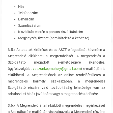
Név
Telefonszám
E-mail cím
Számlázási cím
Kiszállítás esetén a pontos kiszállítási cím
Megjegyzés, üzenet (nem kötelező a kitöltése)
3.5./ Az adatok kitöltését és az ÁSZF elfogadását követően a
Megrendelő elküldheti a megrendelését. A megrendelés a
Szolgáltató megadott elérhetőségére (Rendelés,
ügyfélszolgálat
vaszonkepmuhely@gmail.com
) e-mail útján is
elküldhető. A Megrendelőnek az online rendelőfelületen a
megrendelés bármely szakaszában, a megrendelés
Szolgáltató részére való továbbításáig lehetősége van az
adatbeviteli hibák javítására vagy a megrendelés törlésére.
3.6./ A Megrendelő által elküldött megrendelés megérkezését
a Szolgáltató e-mail útján visszaigazolja a Megrendelő részére,