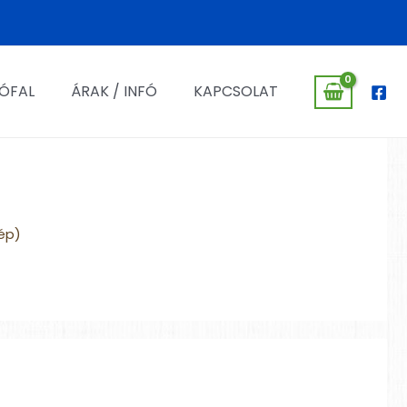
ÓFAL
ÁRAK / INFÓ
KAPCSOLAT
ép)