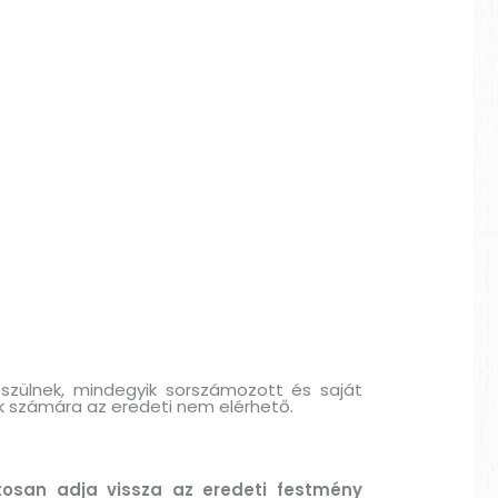
észülnek, mindegyik sorszámozott és saját
ik számára az eredeti nem elérhető.
tosan adja vissza az eredeti festmény