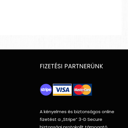
FIZETÉSI PARTNERÜNK
A kényelmes és biztonságos online
fizetést a
„Stripe”
3-D Secure
biztonsági protokollt támogató