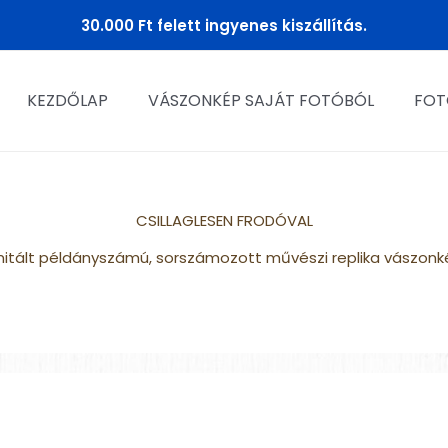
30.000 Ft felett ingyenes kiszállítás.
KEZDŐLAP
VÁSZONKÉP SAJÁT FOTÓBÓL
FOT
CSILLAGLESEN FRODÓVAL
imitált példányszámú, sorszámozott művészi replika vászonk