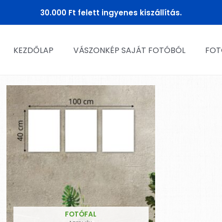
30.000 Ft felett ingyenes kiszállítás.
KEZDŐLAP
VÁSZONKÉP SAJÁT FOTÓBÓL
FOT
FOTÓFAL