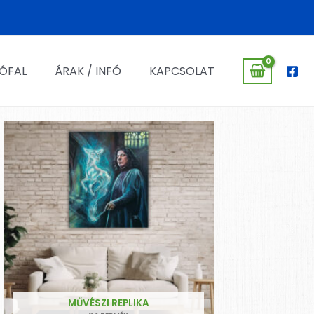
ÓFAL
ÁRAK / INFÓ
KAPCSOLAT
MŰVÉSZI REPLIKA